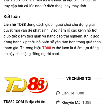
viên gặp khó khăn. Một lợi thế khác là người chơi có thể
truy cập bất cứ lúc nào từ điện thoại hay máy tính.
Kết luận
Liên hệ TD88
đúng cách giúp người chơi chủ động giải
quyết mọi vấn đề phát sinh. Việc nắm rõ các kênh hỗ trợ
giúp tiết kiệm thời gian và nâng cao trải nghiệm. Khi được
đồng hành kịp thời, hội viên sẽ yên tâm hơn trong quá trình
tham gia. Thương hiệu
TD88
vì thế luôn là điểm tựa đáng
tin cậy cho cộng đồng người chơi.
VỀ CHÚNG TÔI
Liên Hệ TD88
TD882.COM
là địa chỉ tin
Khuyến Mãi TD88