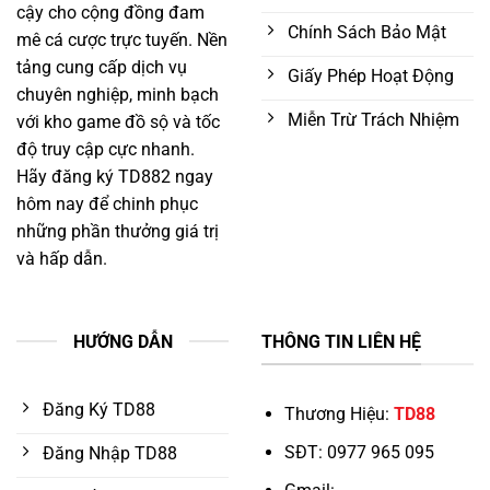
cậy cho cộng đồng đam
Chính Sách Bảo Mật
mê cá cược trực tuyến. Nền
tảng cung cấp dịch vụ
Giấy Phép Hoạt Động
chuyên nghiệp, minh bạch
Miễn Trừ Trách Nhiệm
với kho game đồ sộ và tốc
độ truy cập cực nhanh.
Hãy đăng ký TD882 ngay
hôm nay để chinh phục
những phần thưởng giá trị
và hấp dẫn.
HƯỚNG DẪN
THÔNG TIN LIÊN HỆ
Đăng Ký TD88
Thương Hiệu:
TD88
SĐT: 0977 965 095
Đăng Nhập TD88