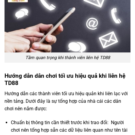
Tầm quan trọng khi thành viên liên hệ TD88
Hướng dẫn dân chơi tối ưu hiệu quả khi liên hệ
TD88
Hướng dẫn các thành viên tối ưu hiệu quản khi liên lạc với
nền tảng. Dưới đây là sự tổng hợp của nhà cái các dân
chơi nên nắm được:
Chuẩn bị thông tin cần thiết trước khi trao đổi: Người
chơi nên tổng hợp sẵn các dữ liệu liên quan như tên tài