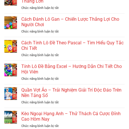
Thắng Lớn
Bài
Chiến
ở
Chức năng bình luận bị tắt
–
Lược
Con
Trải
Nuôi
Giáp
Cách Đánh Lô Gan – Chiến Lược Thắng Lợi Cho
Nghiệm
Và
Trong
Tỷ
Người Chơi
Huấn
Lô
Lệ
Luyện
ở
Chức năng bình luận bị tắt
Đề
Cược
Cách
–
Độc
Đánh
Cách Tính Lô Đề Theo Pascal – Tìm Hiểu Quy Tắc
Kinh
Quyền
Lô
Nghiệm
Chi Tiết
Nhất
Gan
Giành
ở
Chức năng bình luận bị tắt
–
Chiến
Cách
Chiến
Thắng
Tính
Tính Lô Đề Bằng Excel – Hướng Dẫn Chi Tiết Cho
Lược
Lớn
Lô
Thắng
Hội Viên
Đề
Lợi
ở
Chức năng bình luận bị tắt
Theo
Cho
Tính
Pascal
Người
Lô
Quần Vợt Ảo – Trải Nghiệm Giải Trí Độc Đáo Trên
–
Chơi
Đề
Tìm
Nền Tảng Số
Bằng
Hiểu
ở
Chức năng bình luận bị tắt
Excel
Quy
Quần
–
Tắc
Vợt
Kèo Ngoại Hạng Anh – Thử Thách Cá Cược Đỉnh
Hướng
Chi
Ảo
Dẫn
Cao Hôm Nay
Tiết
–
Chi
ở
Chức năng bình luận bị tắt
Trải
Tiết