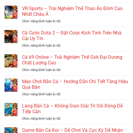
Kèo
Nghiệm
Cho
Ngoại
VR-Sports – Trải Nghiệm Thể Thao Ảo Đỉnh Cao
Giải
Hội
Hạng
Trí
Nhất Châu Á
Viên
Anh
Độc
ở
Chức năng bình luận bị tắt
–
Đáo
VR-
Thử
Trên
Sports
Cá Cược Dota 2 – Đặt Cược Kịch Tính Trên Nhà
Thách
Nền
–
Cá
Cái Uy Tín
Tảng
Trải
Cược
Số
ở
Chức năng bình luận bị tắt
Nghiệm
Đỉnh
Cá
Thể
Cao
Cược
Cá 69 Online – Trải Nghiệm Thế Giới Đại Dương
Thao
Hôm
Dota
Ảo
Chất Lượng Cao
Nay
2
Đỉnh
ở
Chức năng bình luận bị tắt
–
Cao
Cá
Đặt
Nhất
69
Mẹo Chơi Bắn Cá – Hướng Dẫn Chi Tiết Tăng Hiệu
Cược
Châu
Online
Kịch
Quả Bắn
Á
–
Tính
ở
Chức năng bình luận bị tắt
Trải
Trên
Mẹo
Nghiệm
Nhà
Chơi
Làng Bắn Cá – Không Gian Giải Trí Sôi Động Dễ
Thế
Cái
Bắn
Giới
Tiếp Cận
Uy
Cá
Đại
Tín
ở
Chức năng bình luận bị tắt
–
Dương
Làng
Hướng
Chất
Bắn
Game Bắn Cá Koi – Dễ Chơi Và Cực Kỳ Dễ Nhận
Dẫn
Lượng