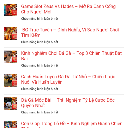
Game Slot Zeus Vs Hades – Mở Ra Cánh Cổng
Cho Người Mới
ở
Chức năng bình luận bị tắt
Game
Slot
BG Trực Tuyến – Định Nghĩa, Vì Sao Người Chơi
Zeus
Tìm Kiếm
Vs
ở
Chức năng bình luận bị tắt
Hades
BG
–
Trực
Kinh Nghiệm Chơi Đá Gà – Top 3 Chiến Thuật Bất
Mở
Tuyến
Ra
Bại
–
Cánh
ở
Chức năng bình luận bị tắt
Định
Cổng
Kinh
Nghĩa,
Cho
Nghiệm
Cách Huấn Luyện Gà Đá Từ Nhỏ – Chiến Lược
Vì
Người
Chơi
Sao
Nuôi Và Huấn Luyện
Mới
Đá
Người
ở
Chức năng bình luận bị tắt
Gà
Chơi
Cách
–
Tìm
Huấn
Đá Gà Mộc Bài – Trải Nghiệm Tỷ Lệ Cược Độc
Top
Kiếm
Luyện
3
Quyền Nhất
Gà
Chiến
ở
Chức năng bình luận bị tắt
Đá
Thuật
Đá
Từ
Bất
Gà
Con Giáp Trong Lô Đề – Kinh Nghiệm Giành Chiến
Nhỏ
Bại
Mộc
–