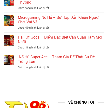
Cá
Chi
Thưởng
Cao
–
Tiết
ở
Chức năng bình luận bị tắt
Không
Tăng
Game
Gian
Hiệu
Bắn
Microgaming Nổ Hũ – Sự Hấp Dẫn Khiến Người
Giải
Quả
Cá
Trí
Chơi Vui Vẻ
Bắn
Koi
Sôi
ở
Chức năng bình luận bị tắt
–
Động
Microgaming
Dễ
Dễ
Nổ
Hall Of Gods – Điểm Đặc Biệt Cần Quan Tâm Mới
Chơi
Tiếp
Hũ
Và
Nhất
Cận
–
Cực
ở
Chức năng bình luận bị tắt
Sự
Kỳ
Hall
Hấp
Dễ
Of
Nổ Hũ Super Ace – Tham Gia Để Thật Sự Dễ
Dẫn
Nhận
Gods
Khiến
Trúng Lớn
Thưởng
–
Người
ở
Chức năng bình luận bị tắt
Điểm
Chơi
Nổ
Đặc
Vui
Hũ
Biệt
Vẻ
Super
Cần
Ace
Quan
–
Tâm
Tham
Mới
Gia
Nhất
Để
VỀ CHÚNG TÔI
Thật