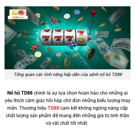
Tổng quan các tính năng hấp dẫn của sảnh nổ hũ TD88
Nổ hũ TD88
chính là sự lựa chọn hoàn hảo cho những ai
yêu thích cảm giác hồi hộp chờ đón những biểu tượng may
mắn. Thương hiệu
TD88
cam kết không ngừng nâng cấp
chất lượng sản phẩm để mang đến những giá trị tinh thần
và vật chất tốt nhất.