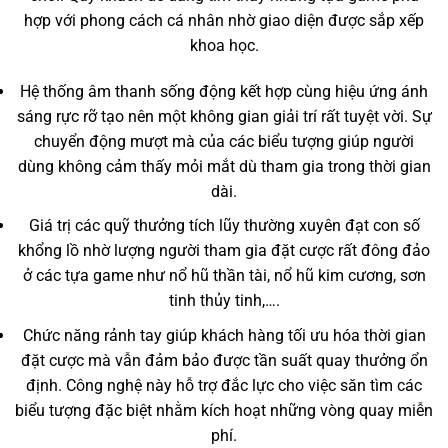
hợp với phong cách cá nhân nhờ giao diện được sắp xếp
khoa học.
Hệ thống âm thanh sống động kết hợp cùng hiệu ứng ánh
sáng rực rỡ tạo nên một không gian giải trí rất tuyệt vời. Sự
chuyển động mượt mà của các biểu tượng giúp người
dùng không cảm thấy mỏi mắt dù tham gia trong thời gian
dài.
Giá trị các quỹ thưởng tích lũy thường xuyên đạt con số
khổng lồ nhờ lượng người tham gia đặt cược rất đông đảo
ở các tựa game như nổ hũ thần tài, nổ hũ kim cương, sơn
tinh thủy tinh,….
Chức năng rảnh tay giúp khách hàng tối ưu hóa thời gian
đặt cược mà vẫn đảm bảo được tần suất quay thưởng ổn
định. Công nghệ này hỗ trợ đắc lực cho việc săn tìm các
biểu tượng đặc biệt nhằm kích hoạt những vòng quay miễn
phí.